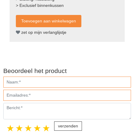
> Exclusief binnenkussen
zet op mijn verlanglijstje
Beoordeel het product
1 star
2 stars
3 stars
4 stars
5 stars