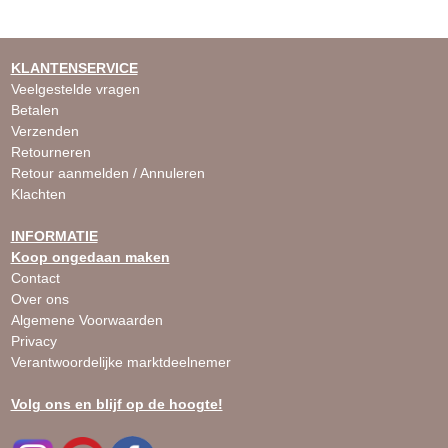
KLANTENSERVICE
Veelgestelde vragen
Betalen
Verzenden
Retourneren
Retour aanmelden / Annuleren
Klachten
INFORMATIE
Koop ongedaan maken
Contact
Over ons
Algemene Voorwaarden
Privacy
Verantwoordelijke marktdeelnemer
Volg ons en blijf op de hoogte!