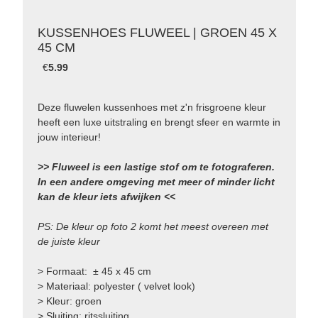
KUSSENHOES FLUWEEL | GROEN 45 X
45 CM
€
5.99
Deze fluwelen kussenhoes met z'n frisgroene kleur
heeft een luxe uitstraling en brengt sfeer en warmte in
jouw interieur!
>> Fluweel is een lastige stof om te fotograferen.
In een andere omgeving met meer of minder licht
kan de kleur iets afwijken <<
PS: De kleur op foto 2 komt het meest overeen met
de juiste kleur
> Formaat: ± 45 x 45 cm
> Materiaal: polyester ( velvet look)
> Kleur: groen
> Sluiting: ritssluiting