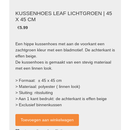
KUSSENHOES LEAF LICHTGROEN | 45
X 45 CM
€
5.99
Een hippe kussenhoes met aan de voorkant een
zachtgroen kleur met een bladmotief. De achterkant is
effen beige.
De kussenhoes is gemaakt van een stevig materiaal
met een linnen look.
> Formaat: ± 45 x 45 cm
> Materiaal: polyester ( linnen look)
> Sluiting: ritssluiting
> Aan 1 kant bedrukt: de achterkant is effen beige
> Exclusief binnenkussen