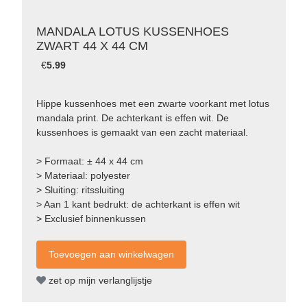
MANDALA LOTUS KUSSENHOES
ZWART 44 X 44 CM
€
5.99
Hippe kussenhoes met een zwarte voorkant met lotus
mandala print. De achterkant is effen wit. De
kussenhoes is gemaakt van een zacht materiaal.
> Formaat: ± 44 x 44 cm
> Materiaal: polyester
> Sluiting: ritssluiting
> Aan 1 kant bedrukt: de achterkant is effen wit
> Exclusief binnenkussen
zet op mijn verlanglijstje