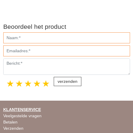
Beoordeel het product
1 star
2 stars
3 stars
4 stars
5 stars
KLANTENSERVICE
Veelgestelde vragen
Betalen
Verzenden