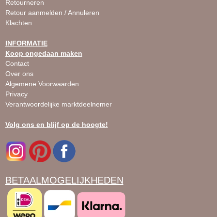
Retourneren
Retour aanmelden / Annuleren
Klachten
INFORMATIE
Koop ongedaan maken
Contact
Over ons
Algemene Voorwaarden
Privacy
Verantwoordelijke marktdeelnemer
Volg ons en blijf op de hoogte!
BETAALMOGELIJKHEDEN